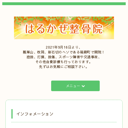
2021年9月16日より、
瓢箪山、枚岡、新石切のヘソである箱殿町で開院！
捻挫、打撲、挫傷、スポーツ障害や交通事故、
その他自費診療も行っております。
先ずはお気軽にご相談下さい。
メニュー
インフォメーション