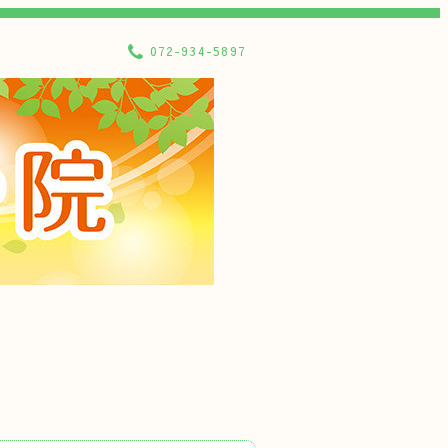
072-934-5897