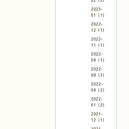
02（2）
2023-
01（1）
2022-
12（1）
2022-
11（1）
2022-
09（1）
2022-
08（3）
2022-
04（2）
2022-
01（2）
2021-
12（1）
2021-