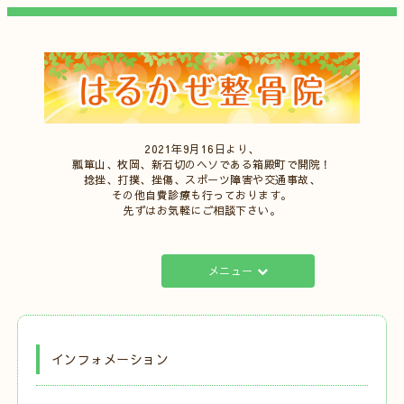
2021年9月16日より、
瓢箪山、枚岡、新石切のヘソである箱殿町で開院！
捻挫、打撲、挫傷、スポーツ障害や交通事故、
その他自費診療も行っております。
先ずはお気軽にご相談下さい。
メニュー
インフォメーション