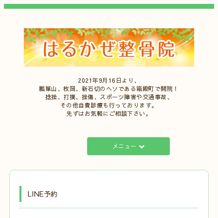
2021年9月16日より、
瓢箪山、枚岡、新石切のヘソである箱殿町で開院！
捻挫、打撲、挫傷、スポーツ障害や交通事故、
その他自費診療も行っております。
先ずはお気軽にご相談下さい。
メニュー
LINE予約