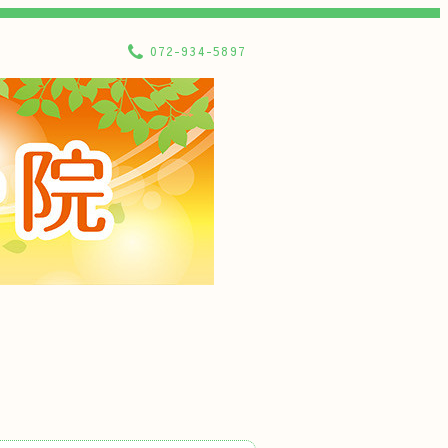
072-934-5897