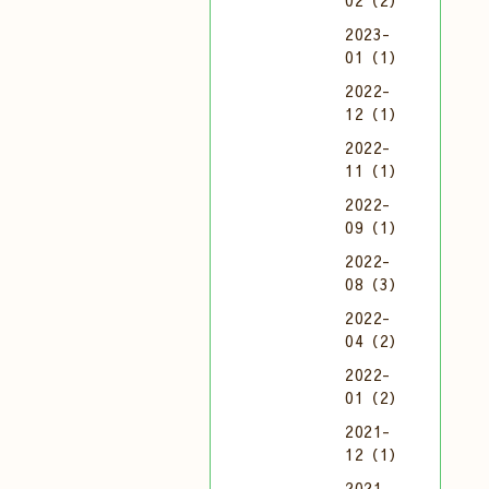
02（2）
2023-
01（1）
2022-
12（1）
2022-
11（1）
2022-
09（1）
2022-
08（3）
2022-
04（2）
2022-
01（2）
2021-
12（1）
2021-