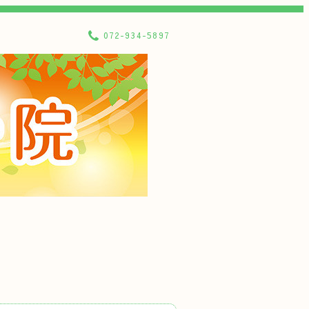
072-934-5897