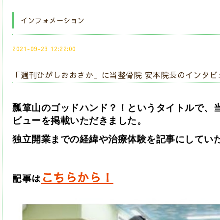
インフォメーション
2021-09-23 12:22:00
「週刊ひがしおおさか」に当整骨院 安本院長のインタビ
瓢箪山のゴッドハンド？！というタイトルで、当
ビューを掲載いただきました。
独立開業までの経緯や治療体験を記事にしてい
こちらから！
記事は