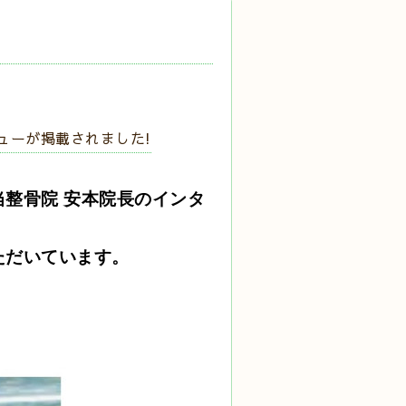
ューが掲載されました!
整骨院 安本院長の
インタ
ただいています。