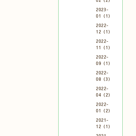
02（2）
2023-
01（1）
2022-
12（1）
2022-
11（1）
2022-
09（1）
2022-
08（3）
2022-
04（2）
2022-
01（2）
2021-
12（1）
2021-