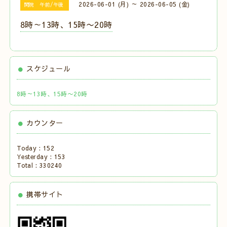
2026-06-01 (月) ～ 2026-06-05 (金)
開院 午前/午後
8時～13時、15時〜20時
スケジュール
8時～13時、15時〜20時
カウンター
Today :
152
Yesterday :
153
Total :
330240
携帯サイト