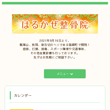
2021年9月16日より、
瓢箪山、枚岡、新石切のヘソである箱殿町で開院！
捻挫、打撲、挫傷、スポーツ障害や交通事故、
その他自費診療も行っております。
先ずはお気軽にご相談下さい。
メニュー
カレンダー