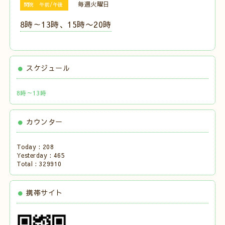
毎週火曜日
開院 午前/午後
8時～13時、15時〜20時
スケジュール
8時～13時
カウンター
Today :
208
Yesterday :
465
Total :
329910
携帯サイト