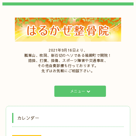
2021年9月16日より、
瓢箪山、枚岡、新石切のヘソである箱殿町で開院！
捻挫、打撲、挫傷、スポーツ障害や交通事故、
その他自費診療も行っております。
先ずはお気軽にご相談下さい。
メニュー
カレンダー