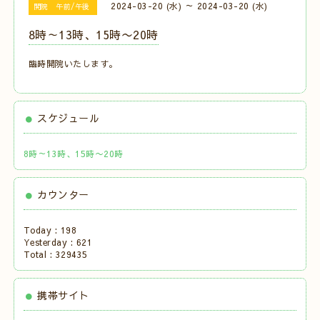
2024-03-20 (水) ～ 2024-03-20 (水)
開院 午前/午後
8時～13時、15時〜20時
臨時開院いたします。
スケジュール
8時～13時、15時〜20時
カウンター
Today :
198
Yesterday :
621
Total :
329435
携帯サイト