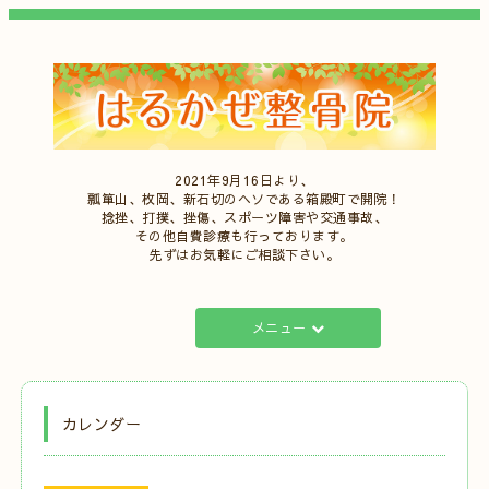
2021年9月16日より、
瓢箪山、枚岡、新石切のヘソである箱殿町で開院！
捻挫、打撲、挫傷、スポーツ障害や交通事故、
その他自費診療も行っております。
先ずはお気軽にご相談下さい。
メニュー
カレンダー