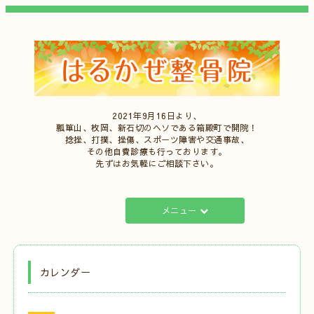
2021年9月16日より、
瓢箪山、枚岡、新石切のヘソである箱殿町で開院！
捻挫、打撲、挫傷、スポーツ障害や交通事故、
その他自費診療も行っております。
先ずはお気軽にご相談下さい。
メニュー
カレンダー