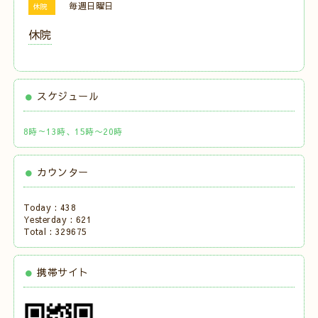
毎週日曜日
休院
休院
スケジュール
8時～13時、15時〜20時
カウンター
Today :
438
Yesterday :
621
Total :
329675
携帯サイト