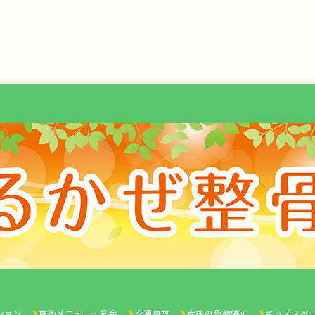
ション
施術メニュー・料金
交通事故
産後の骨盤矯正
キッズスペ