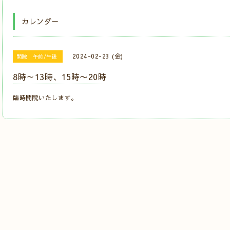
カレンダー
2024-02-23 (金)
開院 午前/午後
8時～13時、15時〜20時
臨時開院いたします。