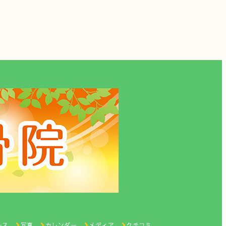
ース
写真
カレンダー
メディア
クチコミ