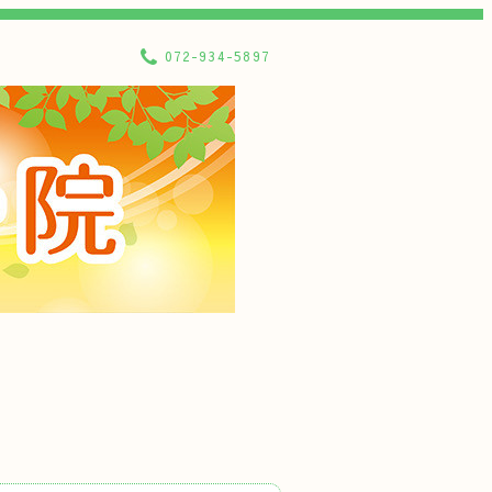
072-934-5897