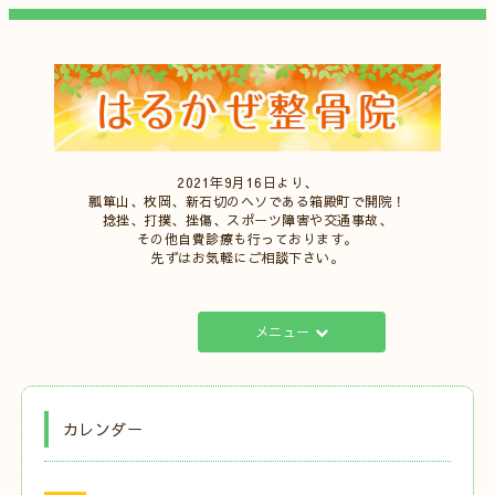
2021年9月16日より、
瓢箪山、枚岡、新石切のヘソである箱殿町で開院！
捻挫、打撲、挫傷、スポーツ障害や交通事故、
その他自費診療も行っております。
先ずはお気軽にご相談下さい。
メニュー
カレンダー