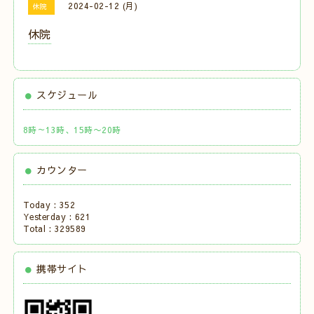
2024-02-12 (月)
休院
休院
スケジュール
8時～13時、15時〜20時
カウンター
Today :
352
Yesterday :
621
Total :
329589
携帯サイト