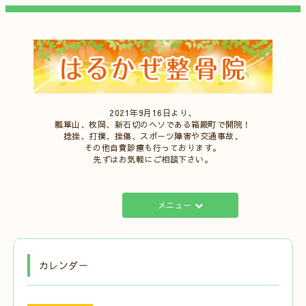
2021年9月16日より、
瓢箪山、枚岡、新石切のヘソである箱殿町で開院！
捻挫、打撲、挫傷、スポーツ障害や交通事故、
その他自費診療も行っております。
先ずはお気軽にご相談下さい。
メニュー
カレンダー