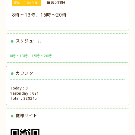
毎週火曜日
開院 午前/午後
8時～13時、15時〜20時
スケジュール
8時～13時、15時〜20時
カウンター
Today :
8
Yesterday :
621
Total :
329245
携帯サイト