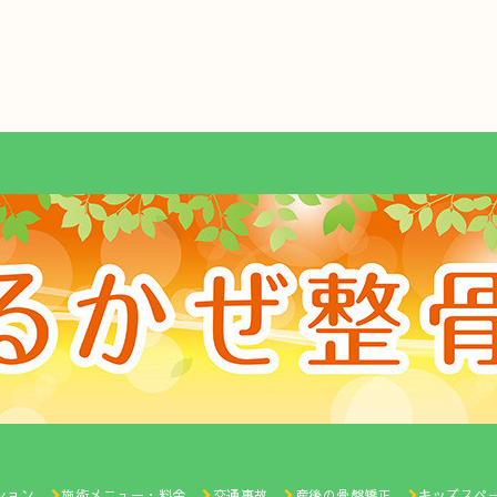
ション
施術メニュー・料金
交通事故
産後の骨盤矯正
キッズスペ