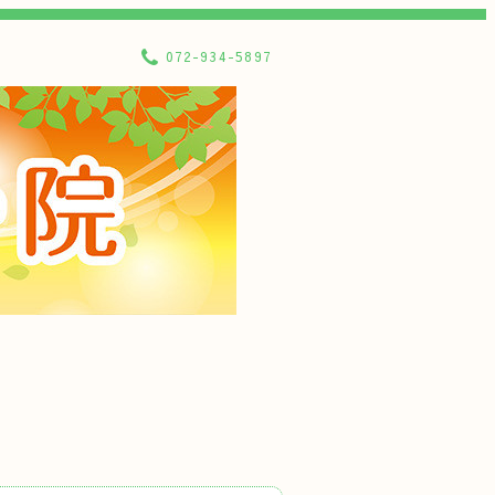
072-934-5897