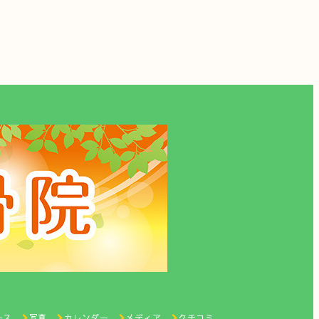
ース
写真
カレンダー
メディア
クチコミ