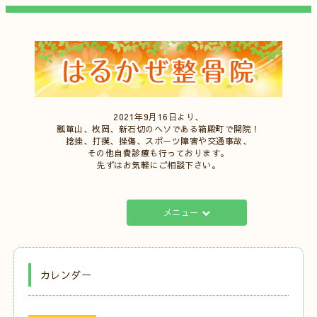
2021年9月16日より、
瓢箪山、枚岡、新石切のヘソである箱殿町で開院！
捻挫、打撲、挫傷、スポーツ障害や交通事故、
その他自費診療も行っております。
先ずはお気軽にご相談下さい。
メニュー
カレンダー