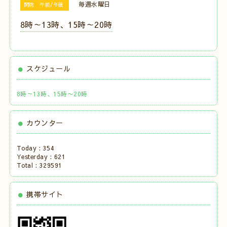
毎週水曜日
開院 午前/午後
8時～13時、15時～20時
スケジュール
8時～13時、15時〜20時
カウンター
Today :
354
Yesterday :
621
Total :
329591
携帯サイト